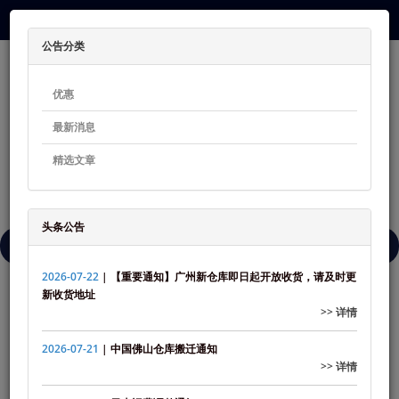
1.00 - ¥1.470
公告分类
优惠
最新消息
精选文章
0 个商品 - 0.00
头条公告
菜单
2026-07-22
| 【重要通知】广州新仓库即日起开放收货，请及时更
新收货地址
公告
>> 详情
公告
2026-07-21
| 中国佛山仓库搬迁通知
>> 详情
Result for Tag: 中国和马来西亚劳动节假期通知