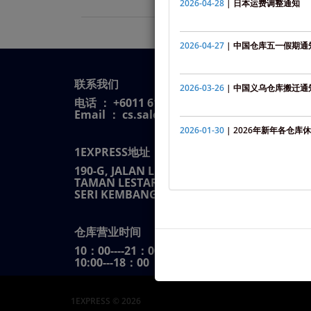
2026-04-28
| 日本运费调整通知
2026-04-27
| 中国仓库五一假期通
联系我们
2026-03-26
| 中国义乌仓库搬迁通
电话 ： +6011 6139 8020
Email ： cs.sales@1express.my
2026-01-30
| 2026年新年各仓库
1EXPRESS地址
190-G, JALAN LP 7/4
TAMAN LESTARI PERDANA, 43300
SERI KEMBANGAN SELANGOR
仓库营业时间
10：00----21：00 (周一至周五)
10:00---18：00（周六）
1EXPRESS © 2026