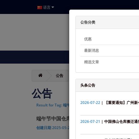
语言
公告分类
优惠
最新消息
首页
会员中心
空运费用
精选文章
公告
头条公告
公告
2026-07-22
| 【重要通知】广州
Result for Tag: 端午节中国仓库假期通知
端午节中国仓库假期通知
2026-07-21
| 中国佛山仓库搬迁通
创建日期
2025-05-29