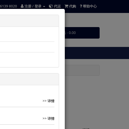
 6139 8020
注册 / 登录
代运
代购
帮助中心
0 个商品 - 0.00
帮助中心
一键代运/代购助手
>> 详情
>> 详情