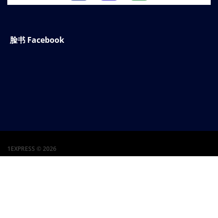
脸书 Facebook
1EXPRESS © 2026