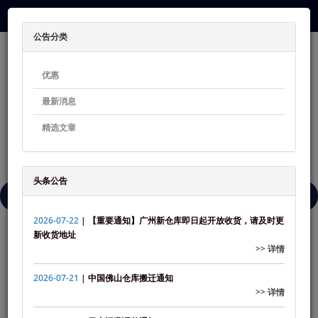
1.00 - ¥1.470
公告分类
优惠
最新消息
精选文章
0 个商品 - 0.00
头条公告
菜单
2026-07-22
| 【重要通知】广州新仓库即日起开放收货，请及时更
新收货地址
公告
海运价格通知
>> 详情
海运价格通知
2026-07-21
| 中国佛山仓库搬迁通知
>> 详情